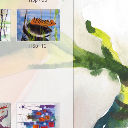
HSp · 10