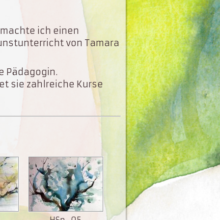
n machte ich einen
Kunstunterricht von Tamara
de Pädagogin.
t sie zahlreiche Kurse
HSp · 05