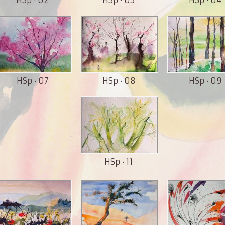
HSp · 07
HSp · 08
HSp · 09
HSp · 11