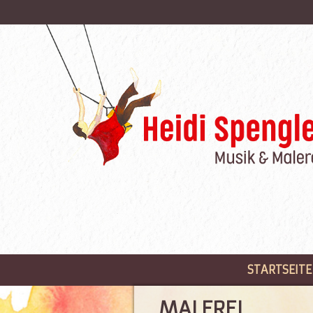
STARTSEITE
MALEREI