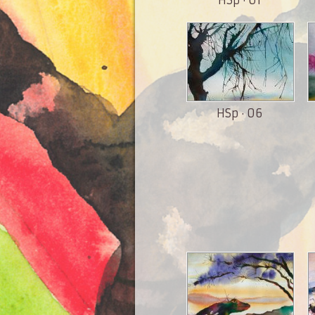
HSp · 06